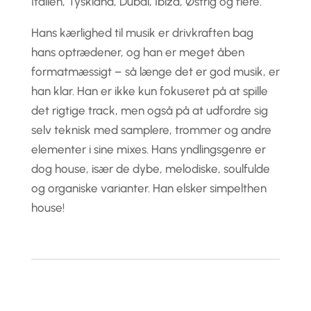
Italien, Tyskland, Dubai, Ibiza, Østrig og flere.
Hans kærlighed til musik er drivkraften bag
hans optrædener, og han er meget åben
formatmæssigt – så længe det er god musik, er
han klar. Han er ikke kun fokuseret på at spille
det rigtige track, men også på at udfordre sig
selv teknisk med samplere, trommer og andre
elementer i sine mixes. Hans yndlingsgenre er
dog house, især de dybe, melodiske, soulfulde
og organiske varianter. Han elsker simpelthen
house!