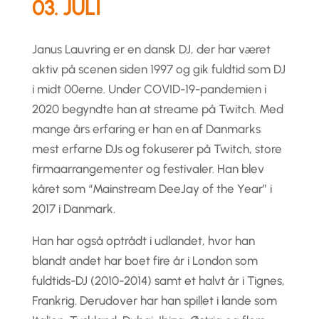
03. JULI
Janus Lauvring er en dansk DJ, der har været
aktiv på scenen siden 1997 og gik fuldtid som DJ
i midt 00erne. Under COVID-19-pandemien i
2020 begyndte han at streame på Twitch. Med
mange års erfaring er han en af Danmarks
mest erfarne DJs og fokuserer på Twitch, store
firmaarrangementer og festivaler. Han blev
kåret som “Mainstream DeeJay of the Year” i
2017 i Danmark.
Han har også optrådt i udlandet, hvor han
blandt andet har boet fire år i London som
fuldtids-DJ (2010-2014) samt et halvt år i Tignes,
Frankrig. Derudover har han spillet i lande som