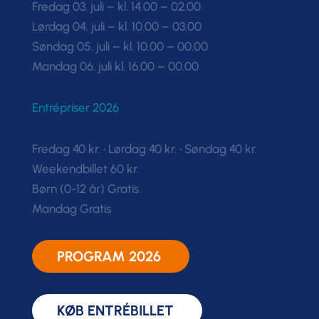
Fredag 03. juli – kl. 14.00 – 02.00
Lørdag 04. juli – kl. 10.00 – 03.00
Søndag 05. juli – kl. 10.00 – 00.00
Mandag 06. juli kl. 16.00 – 00.00
Entrépriser 2026
Fredag 40 kr. • Lørdag 40 kr. • Søndag 40 kr.
Weekendbillet 60 kr.
Børn (0-12 år) Gratis
Mandag Gratis
PROGRAM 2026
KØB ENTRÉBILLET