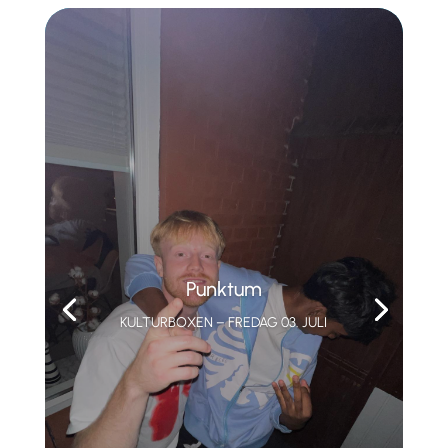
Punktum
KULTURBOXEN – FREDAG 03. JULI
ARENATELTET – FREDAG 03 JULI