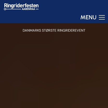
MENU
DANMARKS STØRSTE RINGRIDEREVENT
Ringo
Online – svar om få sekunder