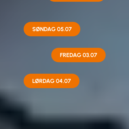
SØNDAG 05.07
FREDAG 03.07
LØRDAG 04.07