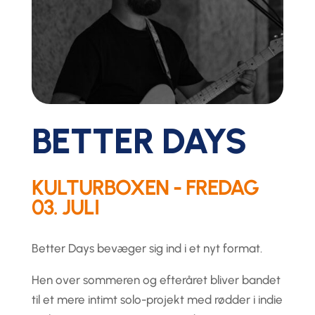
BETTER DAYS
KULTURBOXEN - FREDAG
03. JULI
Better Days bevæger sig ind i et nyt format.
Hen over sommeren og efteråret bliver bandet
til et mere intimt solo-projekt med rødder i indie