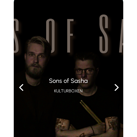
Sons of Sasha
KULTURBOXEN
KULTURBOXEN – FREDAG 03. JULI