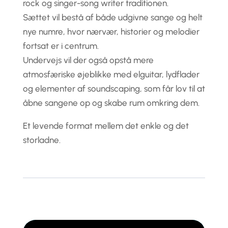
rock og singer-song writer traditionen.
Sættet vil bestå af både udgivne sange og helt
nye numre, hvor nærvær, historier og melodier
fortsat er i centrum.
Undervejs vil der også opstå mere
atmosfæriske øjeblikke med elguitar, lydflader
og elementer af soundscaping, som får lov til at
åbne sangene op og skabe rum omkring dem.
Et levende format mellem det enkle og det
storladne.