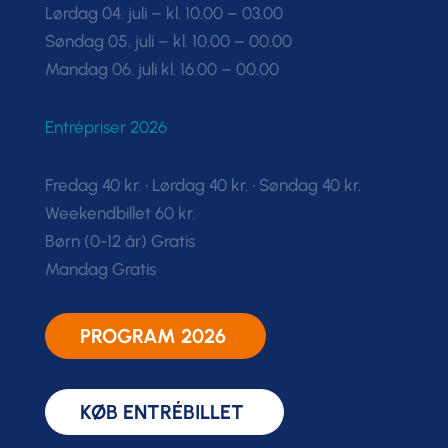
Lørdag 04. juli – kl. 10.00 – 03.00
Søndag 05. juli – kl. 10.00 – 00.00
Mandag 06. juli kl. 16.00 – 00.00
Entrépriser 2026
Fredag 40 kr. • Lørdag 40 kr. • Søndag 40 kr.
Weekendbillet 60 kr.
Børn (0-12 år) Gratis
Mandag Gratis
PROGRAM 2026
KØB ENTRÉBILLET