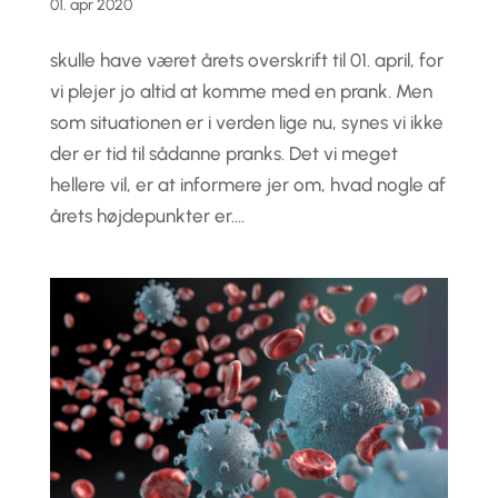
01. apr 2020
skulle have været årets overskrift til 01. april, for
vi plejer jo altid at komme med en prank. Men
som situationen er i verden lige nu, synes vi ikke
der er tid til sådanne pranks. Det vi meget
hellere vil, er at informere jer om, hvad nogle af
årets højdepunkter er....