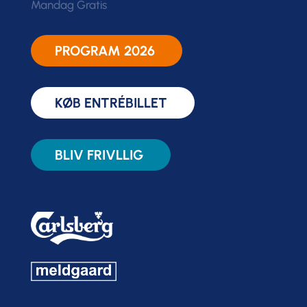
Mandag Gratis
PROGRAM 2026
KØB ENTRÉBILLET
BLIV FRIVLLIG