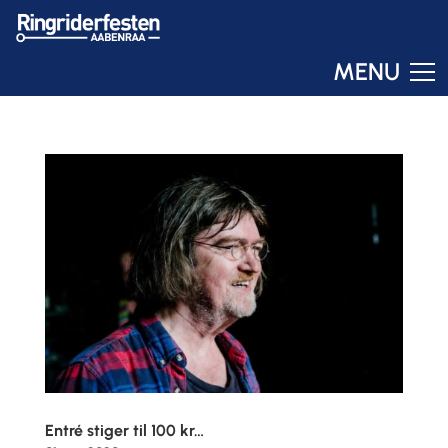
MENU
Ringo
Online – svar om få sekunder
Entré stiger til 100 kr…