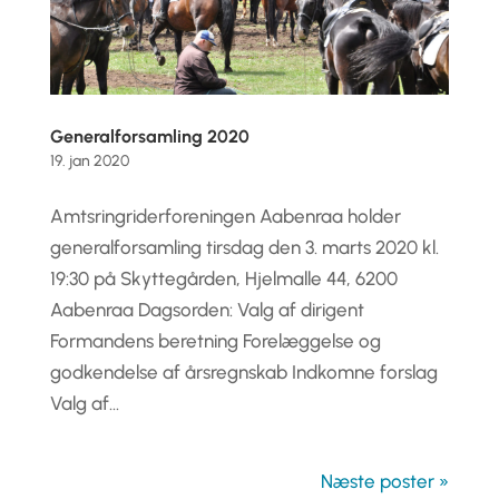
Generalforsamling 2020
19. jan 2020
Amtsringriderforeningen Aabenraa holder
generalforsamling tirsdag den 3. marts 2020 kl.
19:30 på Skyttegården, Hjelmalle 44, 6200
Aabenraa Dagsorden: Valg af dirigent
Formandens beretning Forelæggelse og
godkendelse af årsregnskab Indkomne forslag
Valg af...
Næste poster »