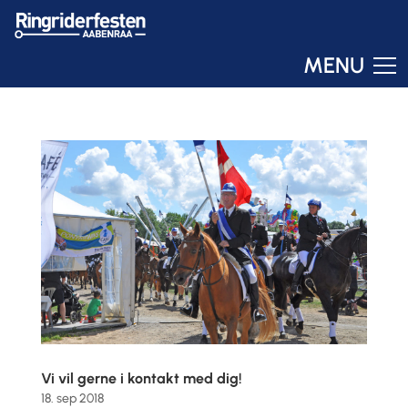
MENU
Ringo
Online – svar om få sekunder
Vi vil gerne i kontakt med dig!
18. sep 2018