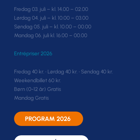
Fredag 03. juli – kl. 14.00 – 02.00
Lørdag 04. juli – kl. 10.00 – 03.00
Søndag 05. juli – kl. 10.00 – 00.00
Mandag 06. juli kl. 16.00 – 00.00
Entrépriser 2026
Fredag 40 kr. • Lørdag 40 kr. • Søndag 40 kr.
Weekendbillet 60 kr.
Børn (0-12 år) Gratis
Mandag Gratis
PROGRAM 2026