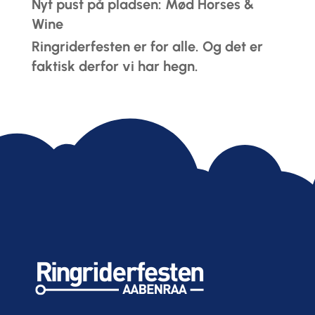
Nyt pust på pladsen: Mød Horses &
Wine
Ringriderfesten er for alle. Og det er
faktisk derfor vi har hegn.