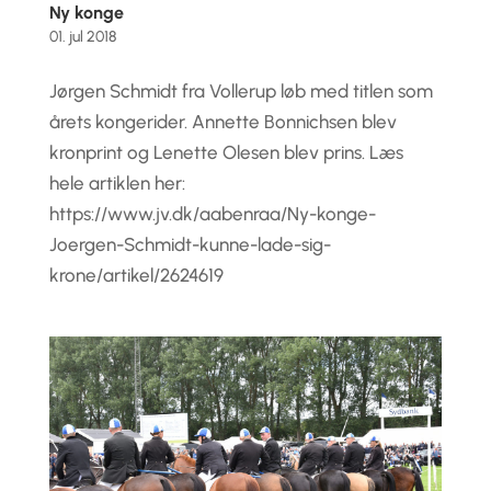
Ny konge
01. jul 2018
Jørgen Schmidt fra Vollerup løb med titlen som
årets kongerider. Annette Bonnichsen blev
kronprint og Lenette Olesen blev prins. Læs
hele artiklen her:
https://www.jv.dk/aabenraa/Ny-konge-
Joergen-Schmidt-kunne-lade-sig-
krone/artikel/2624619