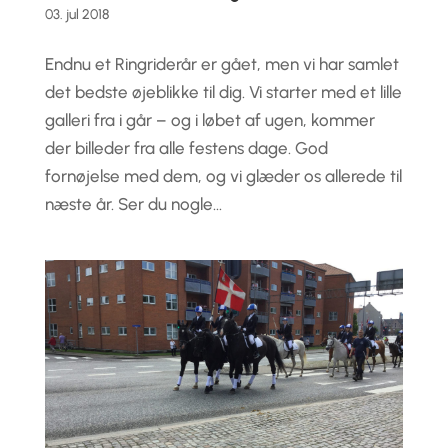
03. jul 2018
Endnu et Ringriderår er gået, men vi har samlet
det bedste øjeblikke til dig. Vi starter med et lille
galleri fra i går – og i løbet af ugen, kommer
der billeder fra alle festens dage. God
fornøjelse med dem, og vi glæder os allerede til
næste år. Ser du nogle...