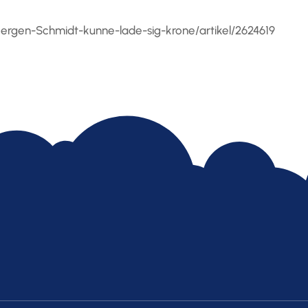
ergen-Schmidt-kunne-lade-sig-krone/artikel/2624619