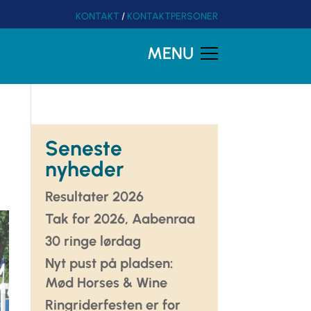
KONTAKT
/
KONTAKTPERSONER
MENU
Seneste
nyheder
Resultater 2026
Tak for 2026, Aabenraa
30 ringe lørdag
Nyt pust på pladsen:
Mød Horses & Wine
Ringriderfesten er for