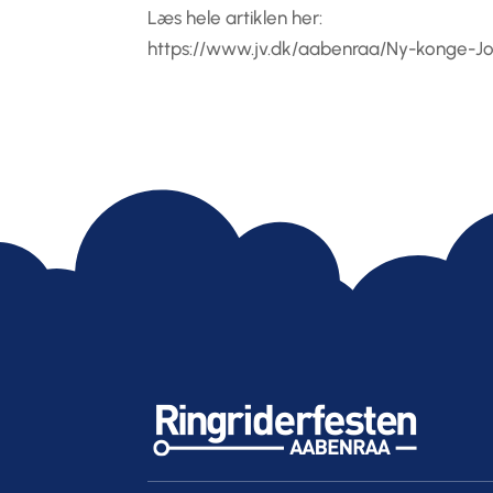
Læs hele artiklen her:
https://www.jv.dk/aabenraa/Ny-konge-Jo