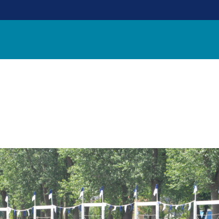
 KONGE
01. JUL 2018