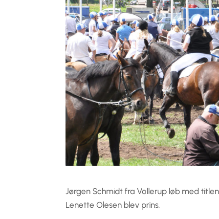
Jørgen Schmidt fra Vollerup løb med title
Lenette Olesen blev prins.