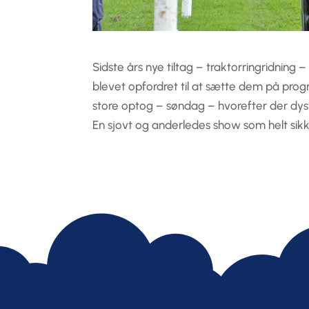
Sidste års nye tiltag – traktorringridning 
blevet opfordret til at sætte dem på progra
store optog – søndag – hvorefter der dystes
En sjovt og anderledes show som helt sikk