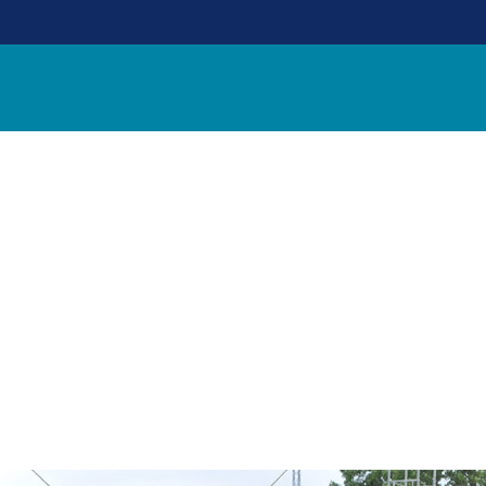
 RINGRIDNING
MET FOR AT
BLIVE
15. MAR 2018