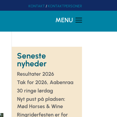
KONTAKT
/
KONTAKTPERSONER
MENU
Seneste
nyheder
Resultater 2026
Tak for 2026, Aabenraa
30 ringe lørdag
Nyt pust på pladsen:
Mød Horses & Wine
Ringriderfesten er for