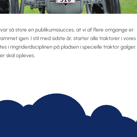
– var så store en publikumssucces, at vi af flere omgange er
mmet igen. I stil med sidste år, starter alle traktorer i vores
 i ringriderdisciplinen på pladsen i specielle traktor galger.
er skal opleves.