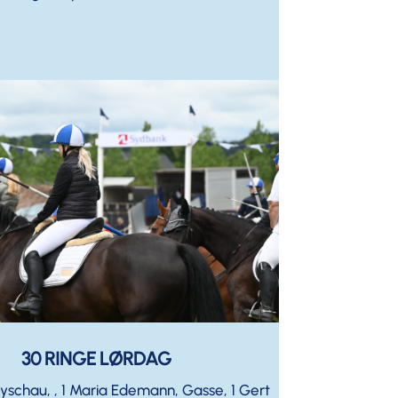
30 RINGE LØRDAG
oyschau, , 1 Maria Edemann, Gasse, 1 Gert