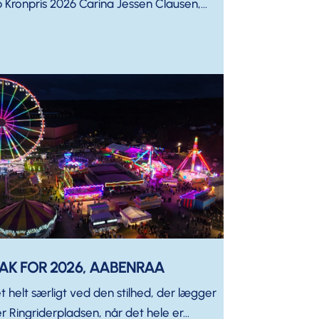
 Kronpris 2026 Carina Jessen Clausen,...
AK FOR 2026, AABENRAA
t helt særligt ved den stilhed, der lægger
r Ringriderpladsen, når det hele er...