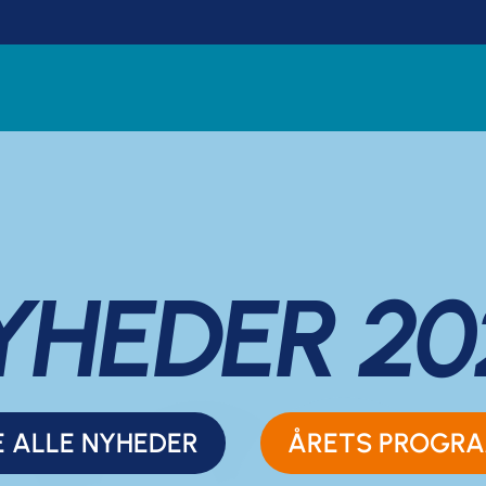
YHEDER 20
E ALLE NYHEDER
ÅRETS PROGR