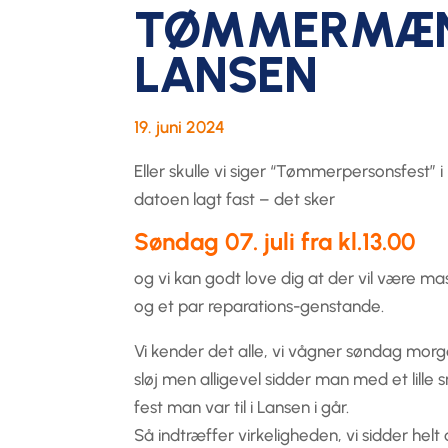
TØMMERMÆND
LANSEN
19. juni 2024
Eller skulle vi siger “Tømmerpersonsfest” i
datoen lagt fast – det sker
Søndag 07. juli fra kl.13.00
og vi kan godt love dig at der vil være m
og et par reparations-genstande.
Vi kender det alle, vi vågner søndag morg
sløj men alligevel sidder man med et lille
fest man var til i Lansen i går.
Så indtræffer virkeligheden, vi sidder helt 