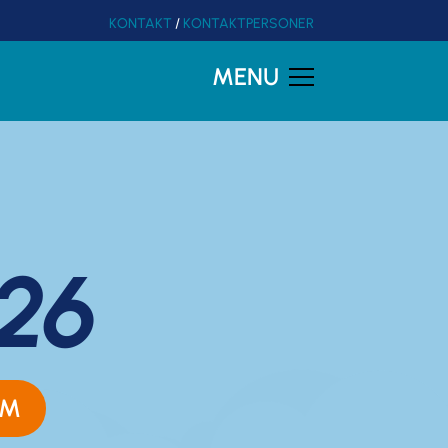
KONTAKT
/
KONTAKTPERSONER
MENU
26
AM