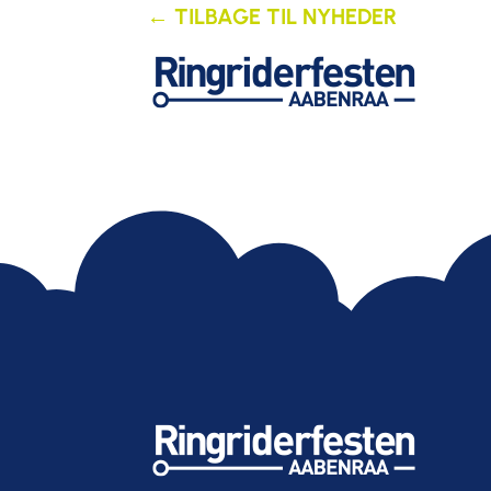
← TILBAGE TIL NYHEDER