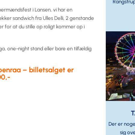
Rangstrup
ermændsfest i Lansen, vi har en
ækker sandwich fra Ulles Delli, 2 genstande
r for at du stille op roligt kommer op i
a, one-night stand eller bare en tilfældig
benraa – billetsalget er
00,-
T
Der er noge
sig ove