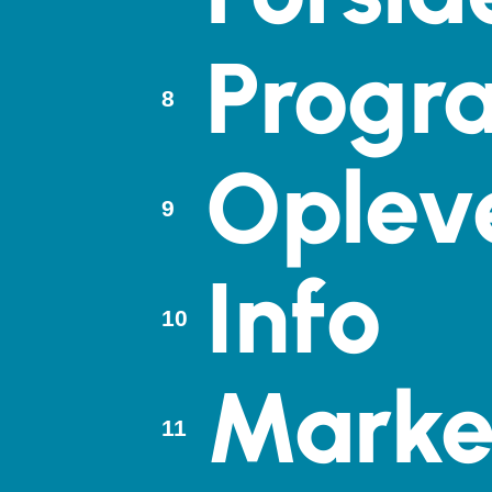
Progr
Oplev
Info
Mark