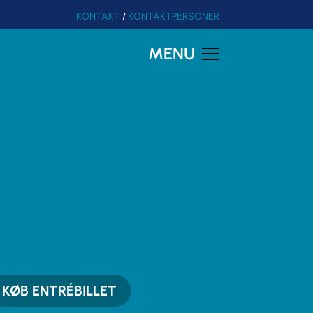
KONTAKT
/
KONTAKTPERSONER
MENU
KØB ENTRÉBILLET