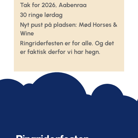
Tak for 2026, Aabenraa
30 ringe lørdag
Nyt pust på pladsen: Mød Horses &
Wine
Ringriderfesten er for alle. Og det
er faktisk derfor vi har hegn.