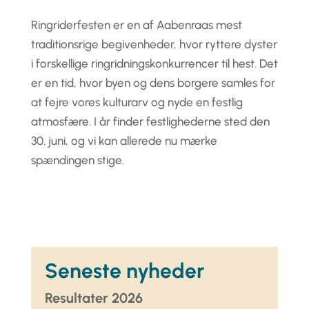
Ringriderfesten er en af Aabenraas mest
traditionsrige begivenheder, hvor ryttere dyster
i forskellige ringridningskonkurrencer til hest. Det
er en tid, hvor byen og dens borgere samles for
at fejre vores kulturarv og nyde en festlig
atmosfære. I år finder festlighederne sted den
30. juni, og vi kan allerede nu mærke
spændingen stige.
Seneste nyheder
Resultater 2026