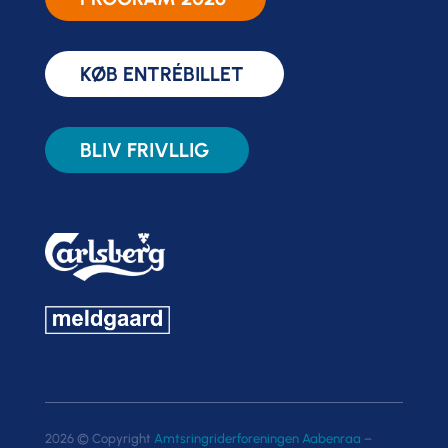
KØB ENTRÉBILLET
BLIV FRIVLLIG
2026 © Copyright
Amtsringriderforeningen Aabenraa
–