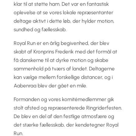
klar til at støtte ham. Det var en fantastisk
oplevelse at se vores lokale repræsentanter
deltage aktivt i dette løb, der hylder motion,
sundhed og fællesskab.
Royal Run er en årlig begivenhed, der blev
skabt af Kronprins Frederik med det formål at
få danskerne til at dyrke motion og skabe
sammenhold på tværs af landet. Deltagerne
kan vælge mellem forskellige distancer, og i
Aabenraa blev der gået en mile.
Formanden og vores komitémedlemmer gik
stolt afsted og repræsenterede Ringriderfesten.
De blev en del af den festlige atmosfære og
det stærke fællesskab, der kendetegner Royal
Run.