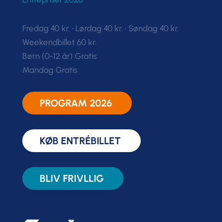
Fredag 40 kr. • Lørdag 40 kr. • Søndag 40 kr.
Weekendbillet 60 kr.
Børn (0-12 år) Gratis
Mandag Gratis
PROGRAM 2026
KØB ENTRÉBILLET
BLIV FRIVLLIG