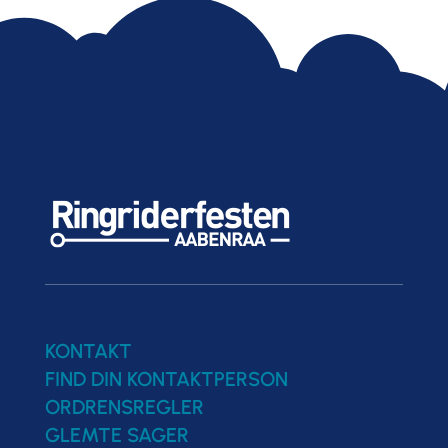
KONTAKT
FIND DIN KONTAKTPERSON
ORDRENSREGLER
GLEMTE SAGER