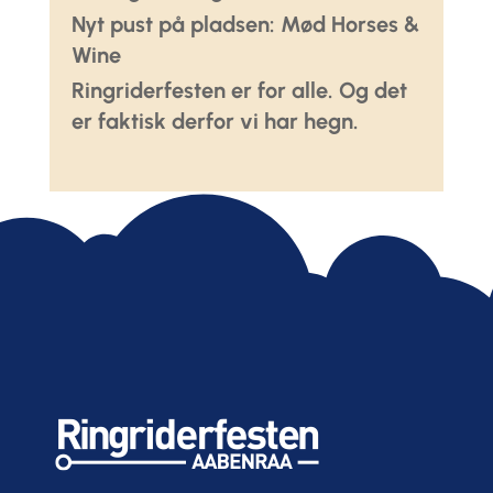
Nyt pust på pladsen: Mød Horses &
Wine
Ringriderfesten er for alle. Og det
er faktisk derfor vi har hegn.