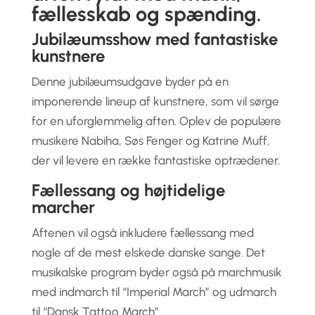
fællesskab og spænding.
Jubilæumsshow med fantastiske
kunstnere
Denne jubilæumsudgave byder på en
imponerende lineup af kunstnere, som vil sørge
for en uforglemmelig aften. Oplev de populære
musikere Nabiha, Søs Fenger og Katrine Muff,
der vil levere en række fantastiske optrædener.
Fællessang og højtidelige
marcher
Aftenen vil også inkludere fællessang med
nogle af de mest elskede danske sange. Det
musikalske program byder også på marchmusik
med indmarch til “Imperial March” og udmarch
til “Dansk Tattoo March”.