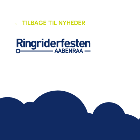
← TILBAGE TIL NYHEDER