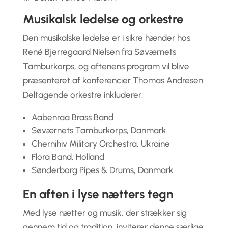
Musikalsk ledelse og orkestre
Den musikalske ledelse er i sikre hænder hos
René Bjerregaard Nielsen fra Søværnets
Tamburkorps, og aftenens program vil blive
præsenteret af konferencier Thomas Andresen.
Deltagende orkestre inkluderer:
Aabenraa Brass Band
Søværnets Tamburkorps, Danmark
Chernihiv Military Orchestra, Ukraine
Flora Band, Holland
Sønderborg Pipes & Drums, Danmark
En aften i lyse nætters tegn
Med lyse nætter og musik, der strækker sig
gennem tid og tradition, inviterer denne særlige