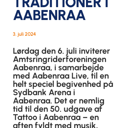
TRADITIONER I
AABENRAA
3. juli 2024
Lørdag den 6. juli inviterer
Amtsringriderforeningen
Aabenraa, i samarbejde
med Aabenraa Live, til en
helt speciel begivenhed på
Sydbank Arena i
Aabenraa. Det er nemlig
tid til den 50. udgave af
Tattoo i Aabenraa – en
aften fyldt med musik,