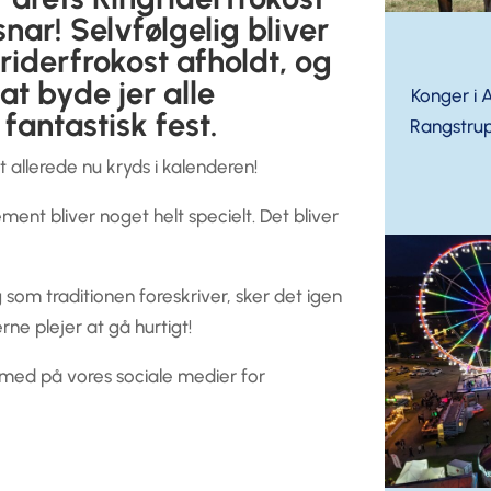
snar! Selvfølgelig bliver
griderfrokost afholdt, og
 at byde jer alle
Konger i 
fantastisk fest.
Rangstrup
t allerede nu kryds i kalenderen!
ement bliver noget helt specielt. Det bliver
 som traditionen foreskriver, sker det igen
rne plejer at gå hurtigt!
med på vores sociale medier for