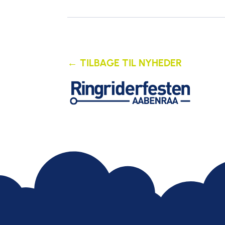
← TILBAGE TIL NYHEDER