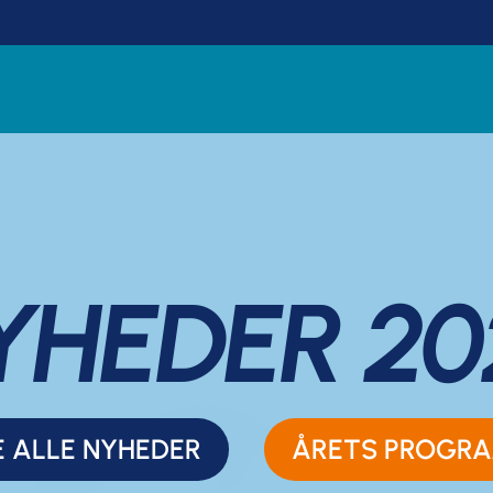
YHEDER 20
E ALLE NYHEDER
ÅRETS PROGR