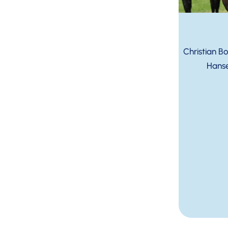
Christian B
Hanse