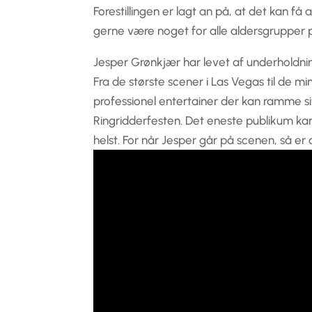
Forestillingen er lagt an på, at det kan få 
gerne være noget for alle aldersgrupper 
Jesper Grønkjær har levet af underholdnin
Fra de største scener i Las Vegas til de min
professionel entertainer der kan ramme sit 
Ringridderfesten. Det eneste publikum kan
helst. For når Jesper går på scenen, så er