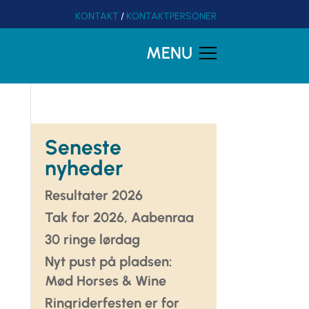
KONTAKT
/
KONTAKTPERSONER
MENU
Seneste
nyheder
Resultater 2026
Tak for 2026, Aabenraa
30 ringe lørdag
Nyt pust på pladsen:
Mød Horses & Wine
Ringriderfesten er for