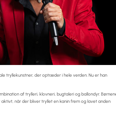
e tryllekunstner, der optræder i hele verden. Nu er han
bination af trylleri, klovneri, bugtaleri og ballondyr. Børnen
tivt, når der bliver tryllet en kanin frem og lavet anden