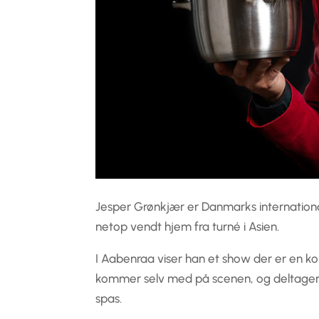
Jesper Grønkjær er Danmarks international
netop vendt hjem fra turné i Asien.
I Aabenraa viser han et show der er en kom
kommer selv med på scenen, og deltager ak
spas.