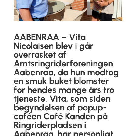
AABENRAA – Vita
Nicolaisen blev i går
overrasket af
Amtsringriderforeningen
Aabenraa, da hun modtog
en smuk buket blomster
for hendes mange års tro
tjeneste. Vita, som siden
begyndelsen af popup-
caféen Café Kanden på
Ringriderpladsen i
Aabenraa, har personligt