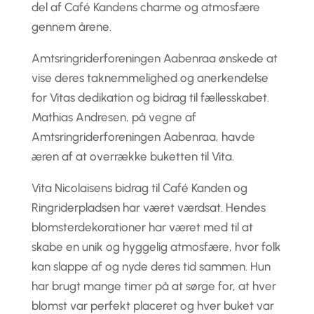
del af Café Kandens charme og atmosfære
gennem årene.
Amtsringriderforeningen Aabenraa ønskede at
vise deres taknemmelighed og anerkendelse
for Vitas dedikation og bidrag til fællesskabet.
Mathias Andresen, på vegne af
Amtsringriderforeningen Aabenraa, havde
æren af at overrække buketten til Vita.
Vita Nicolaisens bidrag til Café Kanden og
Ringriderpladsen har været værdsat. Hendes
blomsterdekorationer har været med til at
skabe en unik og hyggelig atmosfære, hvor folk
kan slappe af og nyde deres tid sammen. Hun
har brugt mange timer på at sørge for, at hver
blomst var perfekt placeret og hver buket var