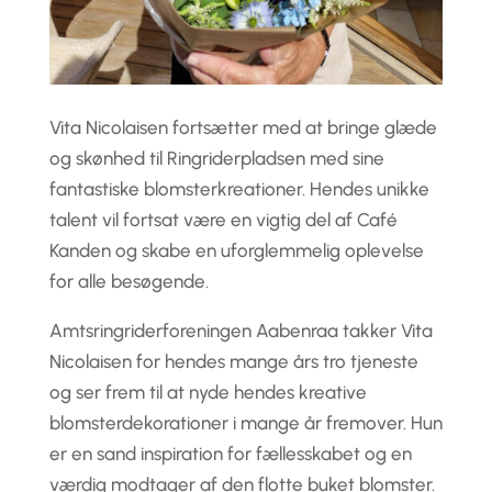
Vita Nicolaisen fortsætter med at bringe glæde
og skønhed til Ringriderpladsen med sine
fantastiske blomsterkreationer. Hendes unikke
talent vil fortsat være en vigtig del af Café
Kanden og skabe en uforglemmelig oplevelse
for alle besøgende.
Amtsringriderforeningen Aabenraa takker Vita
Nicolaisen for hendes mange års tro tjeneste
og ser frem til at nyde hendes kreative
blomsterdekorationer i mange år fremover. Hun
er en sand inspiration for fællesskabet og en
værdig modtager af den flotte buket blomster.