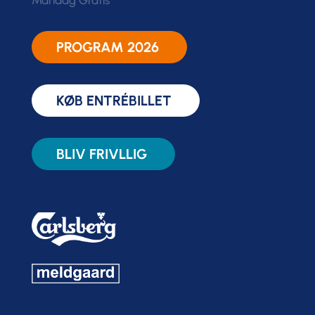
Mandag Gratis
PROGRAM 2026
KØB ENTRÉBILLET
BLIV FRIVLLIG