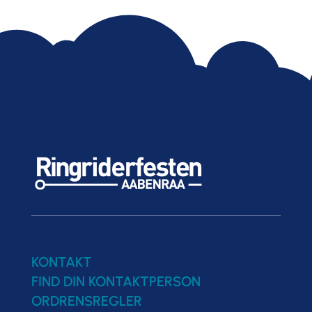
KONTAKT
FIND DIN KONTAKTPERSON
ORDRENSREGLER