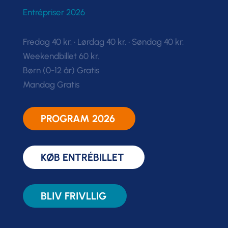
Entrépriser 2026
Fredag 40 kr. • Lørdag 40 kr. • Søndag 40 kr.
Weekendbillet 60 kr.
Børn (0-12 år) Gratis
Mandag Gratis
PROGRAM 2026
KØB ENTRÉBILLET
BLIV FRIVLLIG