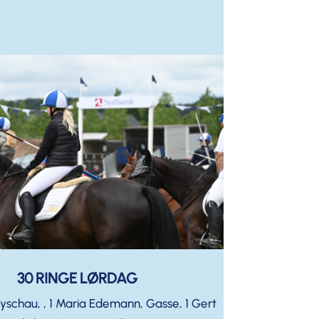
30 RINGE LØRDAG
oyschau, , 1 Maria Edemann, Gasse, 1 Gert