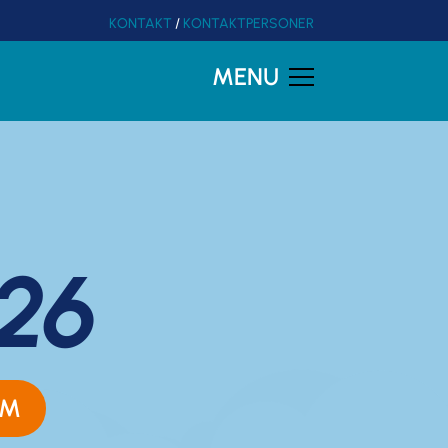
KONTAKT
/
KONTAKTPERSONER
MENU
26
AM