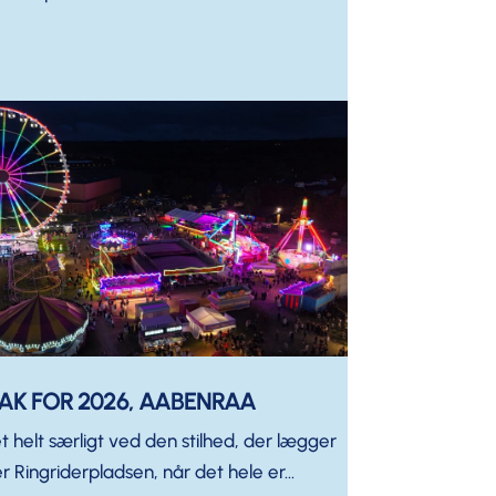
AK FOR 2026, AABENRAA
t helt særligt ved den stilhed, der lægger
r Ringriderpladsen, når det hele er...