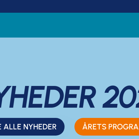
YHEDER 20
E ALLE NYHEDER
ÅRETS PROGR