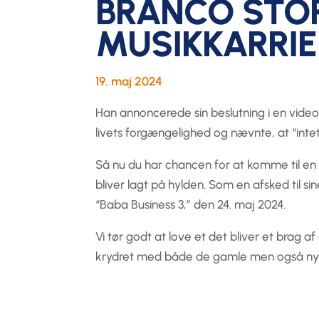
BRANCO STOP
MUSIKKARRIE
19. maj 2024
Han annoncerede sin beslutning i en vide
livets forgængelighed og nævnte, at “intet 
Så nu du har chancen for at komme til en 
bliver lagt på hylden. Som en afsked til si
“Baba Business 3,” den 24. maj 2024.
Vi tør godt at love et det bliver et brag a
krydret med både de gamle men også nye