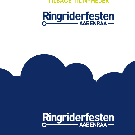
← TILBAGE TIL NYHEDER