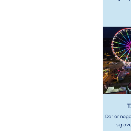
T
Der er noge
sig ove