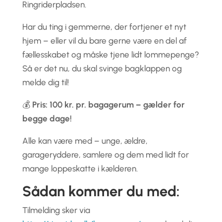
Ringriderpladsen.
Har du ting i gemmerne, der fortjener et nyt
hjem – eller vil du bare gerne være en del af
fællesskabet og måske tjene lidt lommepenge?
Så er det nu, du skal svinge bagklappen og
melde dig til!
💰
Pris: 100 kr. pr. bagagerum – gælder for
begge dage!
Alle kan være med – unge, ældre,
garageryddere, samlere og dem med lidt for
mange loppeskatte i kælderen.
Sådan kommer du med:
Tilmelding sker via