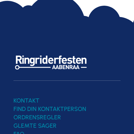
KONTAKT
FIND DIN KONTAKTPERSON
ORDRENSREGLER
GLEMTE SAGER