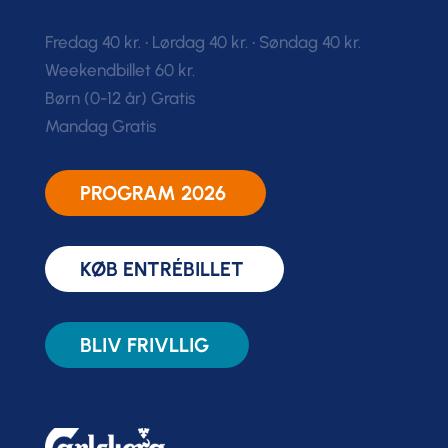
Fredag 40 kr. • Lørdag 40 kr. • Søndag 40 kr.
Weekendbillet 60 kr.
Børn (0-12 år) Gratis
Mandag Gratis
PROGRAM 2026
KØB ENTRÉBILLET
BLIV FRIVLLIG