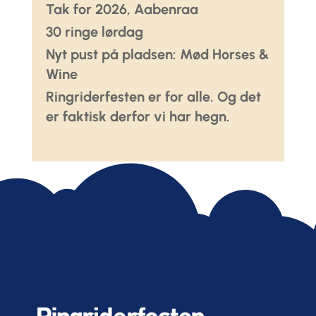
Tak for 2026, Aabenraa
30 ringe lørdag
Nyt pust på pladsen: Mød Horses &
Wine
Ringriderfesten er for alle. Og det
er faktisk derfor vi har hegn.