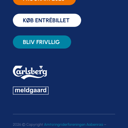
KØB ENTRÉBILLET
BLIV FRIVLLIG
2026 © Copyright
Amtsringriderforeningen Aabenraa
–